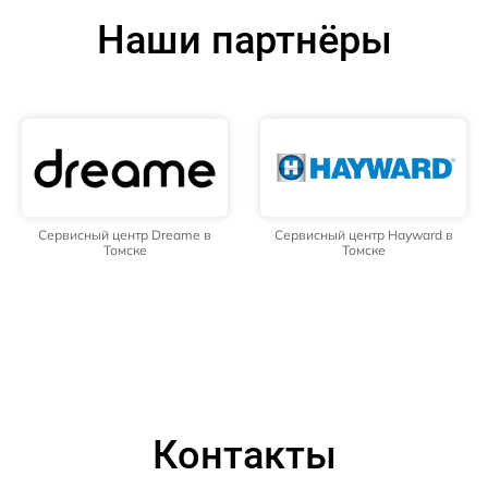
Наши партнёры
Сервисный центр Dreame в
Сервисный центр Hayward в
Томске
Томске
Контакты