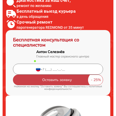
Диагностика за наш счет,
ремонт по желанию
Бесплатный выезд курьера
в день обращения
Срочный ремонт
парогенератора REDMOND от 35 минут
Бесплатная консультация со
специалистом
Антон Селезнёв
Главный мастер сервисного центра
Оставить заявку
Нажимая на кнопку "Оставить заявку" Вы соглашаетесь c
политикой
конфиденциальности