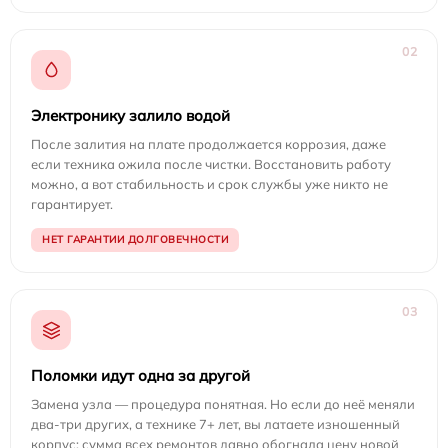
02
Электронику залило водой
После залития на плате продолжается коррозия, даже
если техника ожила после чистки. Восстановить работу
можно, а вот стабильность и срок службы уже никто не
гарантирует.
НЕТ ГАРАНТИИ ДОЛГОВЕЧНОСТИ
03
Поломки идут одна за другой
Замена узла — процедура понятная. Но если до неё меняли
два-три других, а технике 7+ лет, вы латаете изношенный
корпус: сумма всех ремонтов давно обогнала цену новой