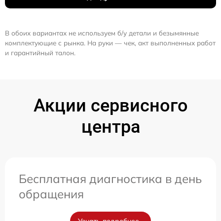
В обоих вариантах не используем б/у детали и безымянные
комплектующие с рынка. На руки — чек, акт выполненных работ
и гарантийный талон.
Акции сервисного
центра
Бесплатная диагностика в день
обращения