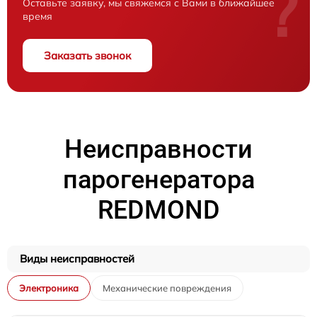
?
Оставьте заявку, мы свяжемся с Вами в ближайшее
время
Заказать звонок
Неисправности
парогенератора
REDMOND
Виды неисправностей
Электроника
Механические повреждения