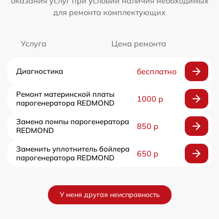
оказания услуг при условии наличия необходимых
для ремонта комплектующих
Услуга
Цена ремонта
Диагностика
бесплатно
Ремонт материнской платы
1000 р
парогенератора REDMOND
Замена помпы парогенератора
850 р
REDMOND
Заменить уплотнитель бойлера
650 р
парогенератора REDMOND
У меня другая неисправность