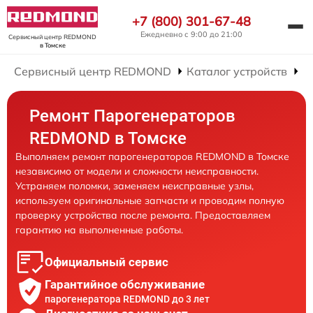
+7 (800) 301-67-48
Ежедневно с 9:00 до 21:00
Сервисный центр REDMOND
в Томске
Сервисный центр REDMOND
Каталог устройств
Р
Ремонт Парогенераторов
REDMOND в Томске
Выполняем ремонт парогенераторов REDMOND в Томске
независимо от модели и сложности неисправности.
Устраняем поломки, заменяем неисправные узлы,
используем оригинальные запчасти и проводим полную
проверку устройства после ремонта. Предоставляем
гарантию на выполненные работы.
Официальный сервис
Гарантийное обслуживание
парогенератора REDMOND до 3 лет