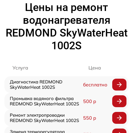
Цены на ремонт
водонагревателя
REDMOND SkyWaterHeat
1002S
Услуга
Цена
Диагностика REDMOND
бесплатно
SkyWaterHeat 1002S
Промывка водяного фильтра
500 р
REDMOND SkyWaterHeat 1002S
Ремонт электропроводки
550 р
REDMOND SkyWaterHeat 1002S
Замена терморегулятора