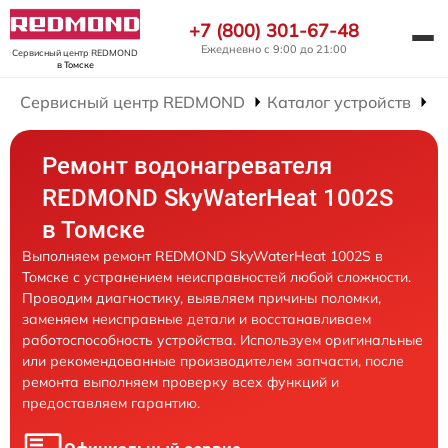
+7 (800) 301-67-48
Ежедневно с 9:00 до 21:00
Сервисный центр REDMOND
в Томске
Сервисный центр REDMOND
Каталог устройств
Р
Ремонт водонагревателя
REDMOND SkyWaterHeat 1002S
в Томске
Выполняем ремонт REDMOND SkyWaterHeat 1002S в
Томске с устранением неисправностей любой сложности.
Проводим диагностику, выявляем причины поломки,
заменяем неисправные детали и восстанавливаем
работоспособность устройства. Используем оригинальные
или рекомендованные производителем запчасти, после
ремонта выполняем проверку всех функций и
предоставляем гарантию.