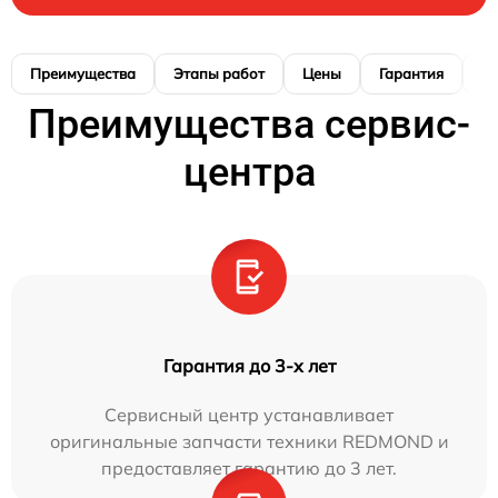
Преимущества
Этапы работ
Цены
Гарантия
М
Преимущества сервис-
центра
Гарантия до 3-х лет
Сервисный центр устанавливает
оригинальные запчасти техники REDMOND и
предоставляет гарантию до 3 лет.