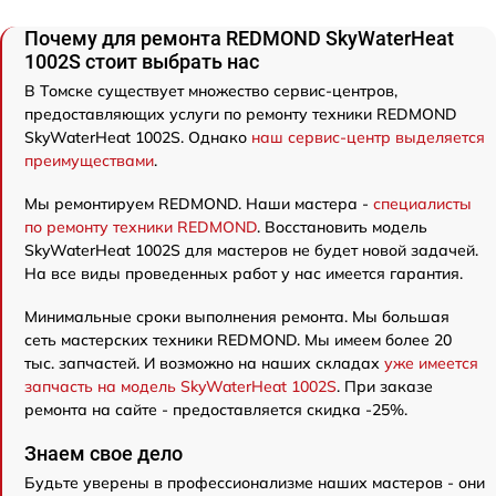
Почему для ремонта REDMOND SkyWaterHeat
1002S стоит выбрать нас
В Томске существует множество сервис-центров,
предоставляющих услуги по ремонту техники REDMOND
SkyWaterHeat 1002S. Однако
наш сервис-центр выделяется
преимуществами
.
Мы ремонтируем REDMOND. Наши мастера -
специалисты
по ремонту техники REDMOND
. Восстановить модель
SkyWaterHeat 1002S для мастеров не будет новой задачей.
На все виды проведенных работ у нас имеется гарантия.
Минимальные сроки выполнения ремонта. Мы большая
сеть мастерских техники REDMOND. Мы имеем более 20
тыс. запчастей. И возможно на наших складах
уже имеется
запчасть на модель SkyWaterHeat 1002S
. При заказе
ремонта на сайте - предоставляется скидка -25%.
Знаем свое дело
Будьте уверены в профессионализме наших мастеров - они