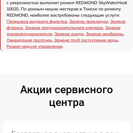
с уверенностью выполнят ремонт REDMOND SkyWaterHeat
1002S. По данным наших мастеров в Томске по ремонту
REDMOND, наиболее востребованы следующие услуги:
Промывка водяного фильтра
,
Замена прокладки
,
Замена
фланца
,
Замена предохранительного клапана
,
Замена
термопредохранителя
,
Замена анода
,
Замена мембраны
,
Ликвидация протечек
,
Замена труб поступления воды
,
Ремонт модуля управления
.
Акции сервисного
центра